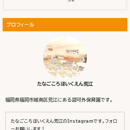
プロフィール
たなごころほいくえん荒江
福岡県福岡市城南区荒江にある認可外保育園です。
たなごころほいくえん荒江のInstagramです。フォロ
ーお願いします！