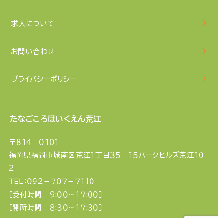
求人について
お問い合わせ
プライバシーポリシー
たなごころほいくえん荒江
〒８１４－０１０１
福岡県福岡市城南区荒江１丁目３５－１５パークヒルズ荒江１０
２
ＴＥＬ：０９２－７０７－７１１０
［受付時間 ９:００〜１７:００］
［開所時間 ８:３０〜１７:３０］