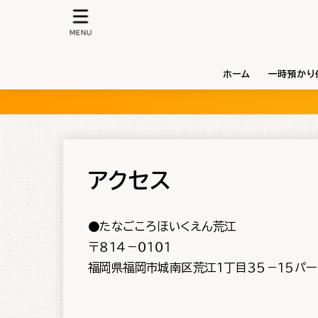
MENU
ホーム
一時預かり
アクセス
●たなごころほいくえん荒江
〒８１４－０１０１
福岡県福岡市城南区荒江１丁目３５－１５パー