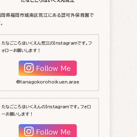
たなごころほいくえん荒江
福岡県福岡市城南区荒江にある認可外保育園で
。
たなごころほいくえん荒江のInstagramです。フ
ォローお願いします！
Follow Me
@tanagokorohoikuen.arae
たなごころほいくえんのInstagramです。フォロ
ーお願いします！
Follow Me