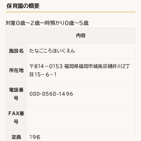
保育園の概要
対象０歳～２歳一時預かり０歳～５歳
内容
施設名
たなごころほいくえん
〒８１４－０１５３ 福岡県福岡市城南区樋井川２丁
所在地
目１５－６－１
電話番
080-8568-1496
号
FAX番
号
定員
１９名