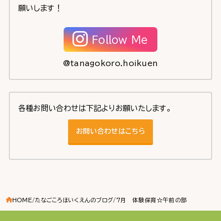
願いします！
Follow Me
@tanagokoro.hoikuen
各種お問い合わせは下記よりお願いたします。
お問い合わせはこちら
HOME
たなごころほいくえんのブログ
7月 体験保育☆午前の部