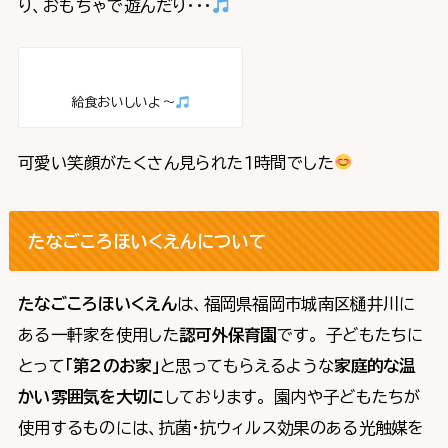
り、おもちゃで遊んだり・・・
給食おいしいよ～
可愛い笑顔がたくさん見られた１時間でした
たなごころほいくえんについて
たなごころほいくえん
は、福岡県福岡市城南区樋井川に
ある一軒家を使用した
認可外保育園
です。 子どもたちに
とって
「第２のお家」
と思ってもらえるような
家庭的な温
かい雰囲気を大切に
しております。 園内や子どもたちが
使用するものには、抗菌・抗ウィルス効果のある光触媒を