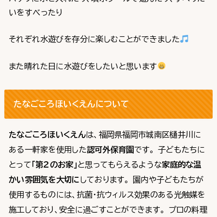
いをすべったり
それぞれ水遊びを存分に楽しむことができました
また晴れた日に水遊びをしたいと思います
たなごころほいくえんについて
たなごころほいくえん
は、福岡県福岡市城南区樋井川に
ある一軒家を使用した
認可外保育園
です。 子どもたちに
とって
「第２のお家」
と思ってもらえるような
家庭的な温
かい雰囲気を大切に
しております。 園内や子どもたちが
使用するものには、抗菌・抗ウィルス効果のある光触媒を
施工しており、安全に過ごすことができます。 プロの料理