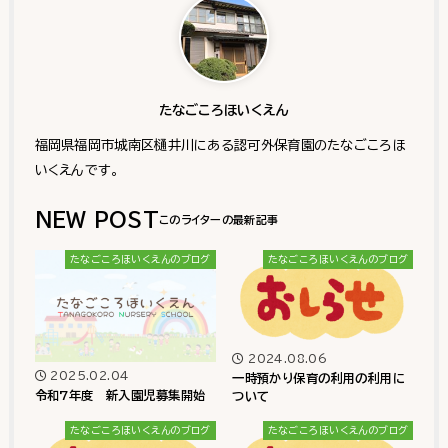
たなごころほいくえん
福岡県福岡市城南区樋井川にある認可外保育園のたなごころほ
いくえんです。
NEW POST
たなごころほいくえんのブログ
たなごころほいくえんのブログ
2024.08.06
2025.02.04
一時預かり保育の利用の利用に
令和7年度 新入園児募集開始
ついて
たなごころほいくえんのブログ
たなごころほいくえんのブログ