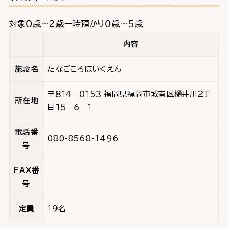
対象０歳～２歳一時預かり０歳～５歳
内容
施設名
たなごころほいくえん
〒８１４－０１５３ 福岡県福岡市城南区樋井川２丁
所在地
目１５－６－１
電話番
080-8568-1496
号
FAX番
号
定員
１９名