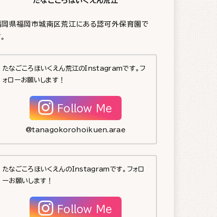
たなごころほいくえん荒江
福岡県福岡市城南区荒江にある認可外保育園で
。
たなごころほいくえん荒江のInstagramです。フ
ォローお願いします！
Follow Me
@tanagokorohoikuen.arae
たなごころほいくえんのInstagramです。フォロ
ーお願いします！
Follow Me