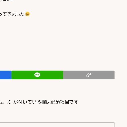
ってきました
ん。
※
が付いている欄は必須項目です