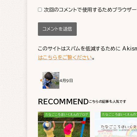
次回のコメントで使用するためブラウザー
このサイトはスパムを低減するために Akis
はこちらをご覧ください
。
4月9日
RECOMMEND
たなごころほいくえんのブログ
たなごころほいくえんの