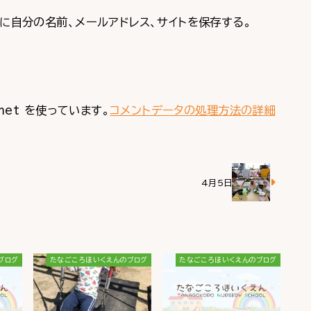
に自分の名前、メールアドレス、サイトを保存する。
met を使っています。
コメントデータの処理方法の詳細
4月5日
ブログ
たなごころほいくえんのブログ
たなごころほいくえんのブログ