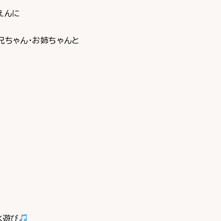
えんに
兄ちゃん・お姉ちゃんと
水遊び