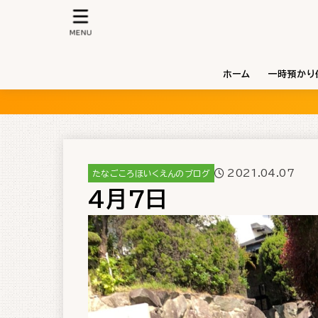
MENU
ホーム
一時預かり
2021.04.07
たなごころほいくえんのブログ
4月7日