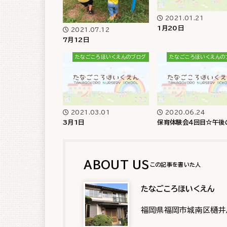
2021.01.21
1月20日
2021.07.12
7月12日
たなごころほいくえんのブログ
たなごころほいくえんの
2021.03.01
2020.06.24
3月1日
保育体験会４回目☆午後
ABOUT US
たなごころほいくえん
福岡県福岡市城南区樋井