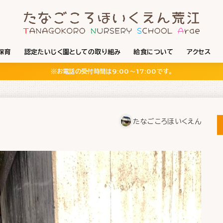
保育
認定たいじく園としての取り組み
給食について
アクセス
※お電話の受付時間は9:00〜17:00です。
たなごころほいくえん