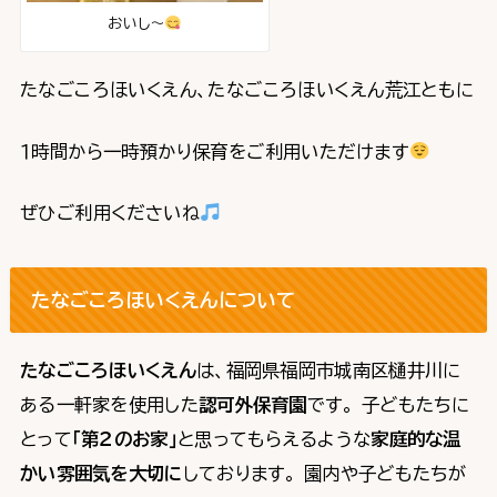
おいし～
たなごころほいくえん、たなごころほいくえん荒江ともに
１時間から一時預かり保育をご利用いただけます
ぜひご利用くださいね
たなごころほいくえんについて
たなごころほいくえん
は、福岡県福岡市城南区樋井川に
ある一軒家を使用した
認可外保育園
です。 子どもたちに
とって
「第２のお家」
と思ってもらえるような
家庭的な温
かい雰囲気を大切に
しております。 園内や子どもたちが