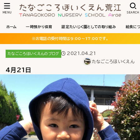
MENU
SEARCH
ホーム
一時預かり保育
認定たいじく園としての取り組み
給食に
※お電話の受付時間は9:00〜17:00です。
2021.04.21
たなごころほいくえんのブログ
たなごころほいくえん
4月21日