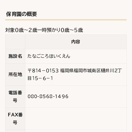
保育園の概要
対象０歳～２歳一時預かり０歳～５歳
内容
施設名
たなごころほいくえん
〒８１４－０１５３ 福岡県福岡市城南区樋井川２丁
所在地
目１５－６－１
電話番
080-8568-1496
号
FAX番
号