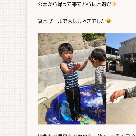
公園から帰って来てからは水遊び
噴水プールで大はしゃぎでした