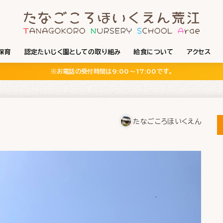
保育
認定たいじく園としての取り組み
給食について
アクセス
※お電話の受付時間は9:00〜17:00です。
たなごころほいくえん