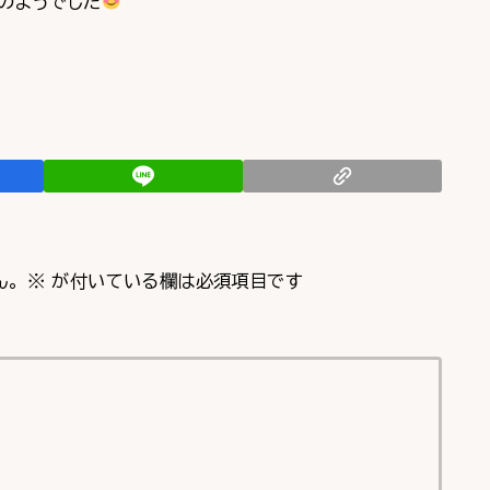
のようでした
ん。
※
が付いている欄は必須項目です