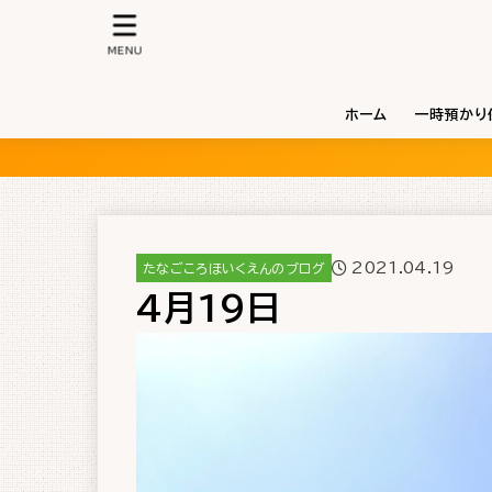
MENU
ホーム
一時預かり
2021.04.19
たなごころほいくえんのブログ
4月19日