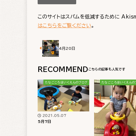
このサイトはスパムを低減するために Akis
はこちらをご覧ください
。
4月20日
RECOMMEND
たなごころほいくえんのブログ
たなごころほいくえんの
2021.05.07
5月7日