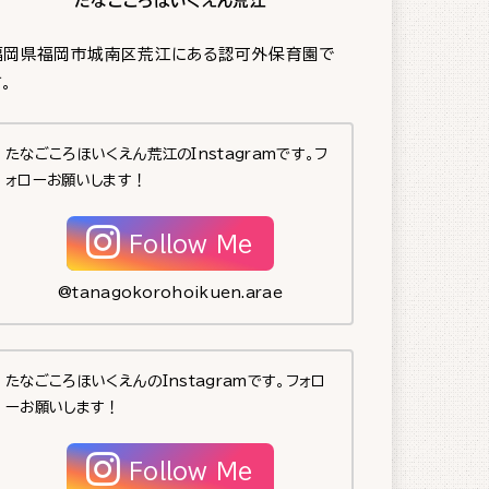
たなごころほいくえん荒江
福岡県福岡市城南区荒江にある認可外保育園で
。
たなごころほいくえん荒江のInstagramです。フ
ォローお願いします！
Follow Me
@tanagokorohoikuen.arae
たなごころほいくえんのInstagramです。フォロ
ーお願いします！
Follow Me