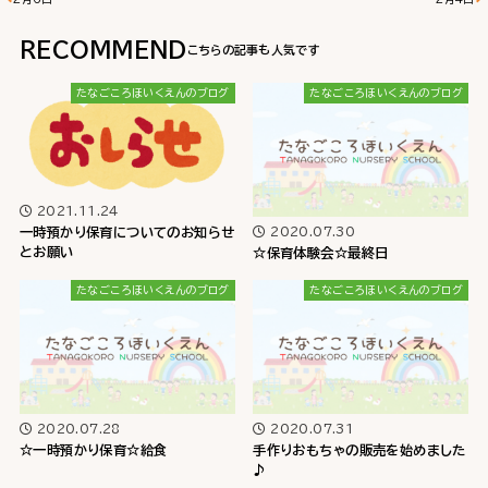
RECOMMEND
たなごころほいくえんのブログ
たなごころほいくえんのブログ
2021.11.24
一時預かり保育についてのお知らせ
2020.07.30
とお願い
☆保育体験会☆最終日
たなごころほいくえんのブログ
たなごころほいくえんのブログ
2020.07.28
2020.07.31
☆一時預かり保育☆給食
手作りおもちゃの販売を始めました
♪