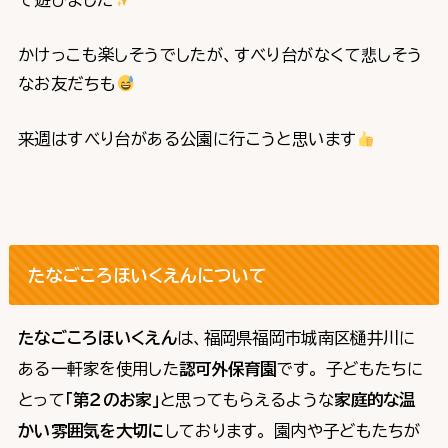
かけっこも楽しそうでしたが、すべり台がなくて悲しそう
なお友だちも
来週はすべり台がある公園に行こうと思います
たなごころほいくえんについて
たなごころほいくえん
は、福岡県福岡市城南区樋井川に
ある一軒家を使用した
認可外保育園
です。 子どもたちに
とって
「第２のお家」
と思ってもらえるような
家庭的な温
かい雰囲気を大切に
しております。 園内や子どもたちが