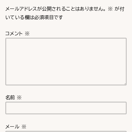
メールアドレスが公開されることはありません。
※
が付
いている欄は必須項目です
コメント
※
名前
※
メール
※