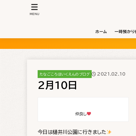
MENU
ホーム
一時預かり
2021.02.10
たなごころほいくえんのブログ
2月10日
仲良し
今日は樋井川公園に行きました