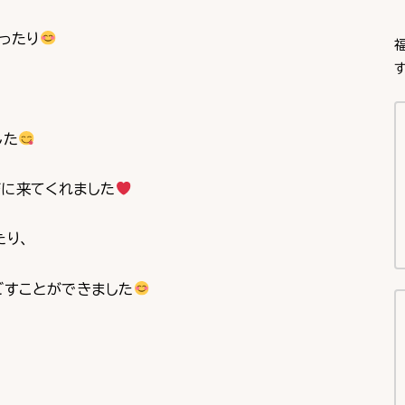
ったり
す
した
に来てくれました
たり、
ごすことができました