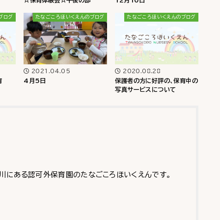
☆保育体験会☆午後の部
12月10日
ブログ
たなごころほいくえんのブログ
たなごころほいくえんのブログ
2021.04.05
2020.08.28
育
4月5日
保護者の方に好評の、保育中の
写真サービスについて
川にある認可外保育園のたなごころほいくえんです。