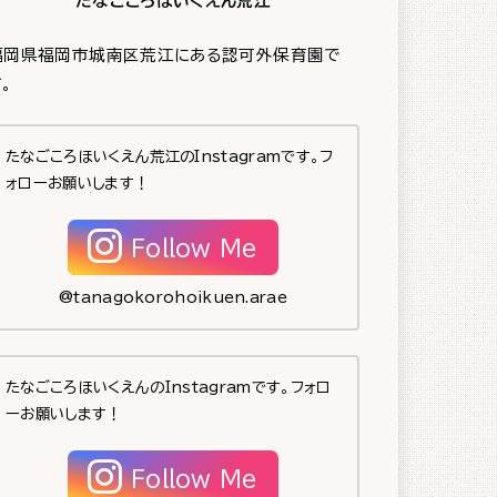
たなごころほいくえん荒江
福岡県福岡市城南区荒江にある認可外保育園で
。
たなごころほいくえん荒江のInstagramです。フ
ォローお願いします！
Follow Me
@tanagokorohoikuen.arae
たなごころほいくえんのInstagramです。フォロ
ーお願いします！
Follow Me