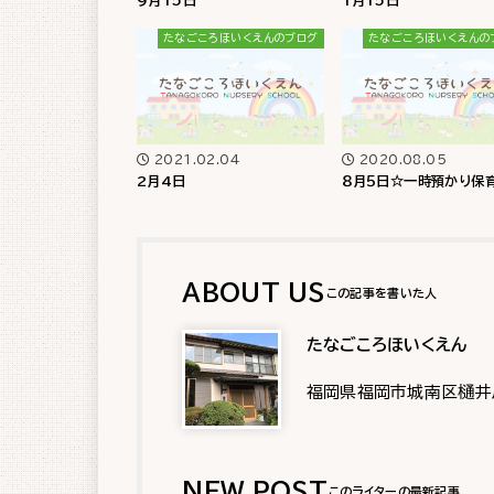
9月15日
1月15日
たなごころほいくえんのブログ
たなごころほいくえんの
2021.02.04
2020.08.05
2月4日
８月５日☆一時預かり保
ABOUT US
たなごころほいくえん
福岡県福岡市城南区樋井
NEW POST