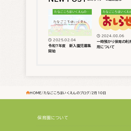
たなごころほいくえんのブログ
2024.08.06
2025.02.04
一時預かり保育の利
令和7年度 新入園児募集
用について
開始
HOME
たなごころほいくえんのブログ
2月10日
保育園について