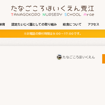
保育
認定たいじく園としての取り組み
給食について
アクセス
※お電話の受付時間は9:00〜17:00です。
たなごころほいくえん