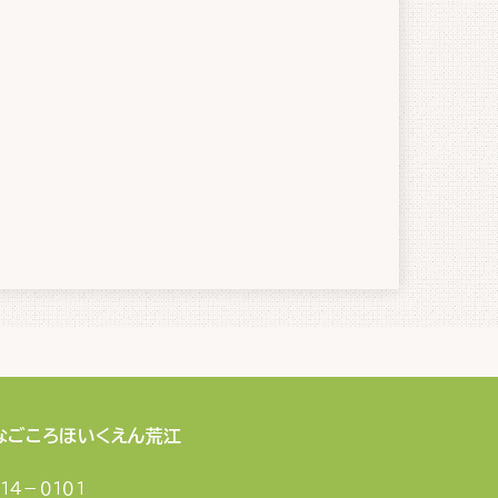
なごころほいくえん荒江
１４－０１０１