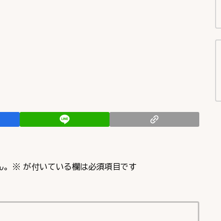
ん。
※
が付いている欄は必須項目です