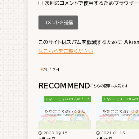
次回のコメントで使用するためブラウザー
このサイトはスパムを低減するために Akis
はこちらをご覧ください
。
2月12日
RECOMMEND
たなごころほいくえんのブログ
たなごころほいくえんの
2020.09.15
2021.01.15