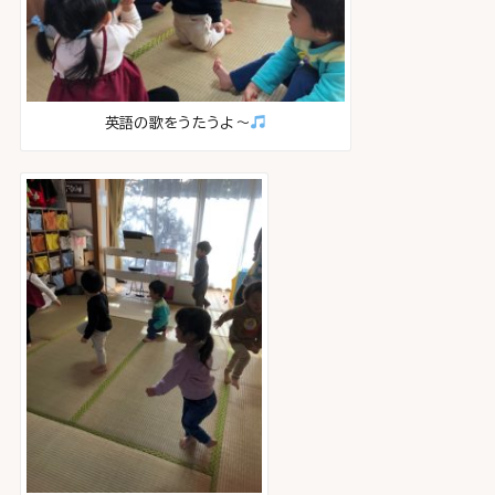
英語の歌をうたうよ～