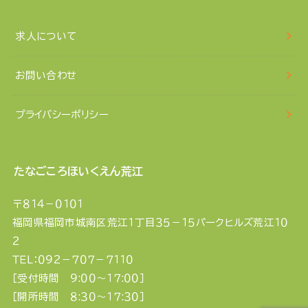
求人について
お問い合わせ
プライバシーポリシー
たなごころほいくえん荒江
〒８１４－０１０１
福岡県福岡市城南区荒江１丁目３５－１５パークヒルズ荒江１０
２
ＴＥＬ：０９２－７０７－７１１０
［受付時間 ９:００〜１７:００］
［開所時間 ８:３０〜１７:３０］