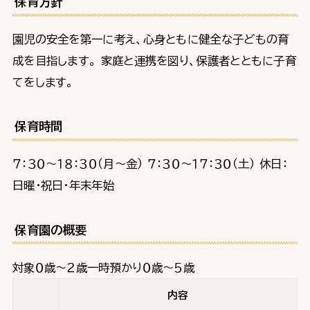
保育方針
園児の安全を第一に考え、心身ともに健全な子どもの育
成を目指します。 家庭と連携を図り、保護者とともに子育
てをします。
保育時間
７：３０～１８：３０（月～金） ７：３０～１７：３０（土） 休日：
日曜・祝日・年末年始
保育園の概要
対象０歳～２歳一時預かり０歳～５歳
内容