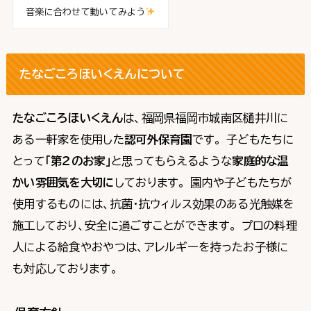
音楽に合わせて動いてみよう
たなごころほいくえんについて
たなごころほいくえん
は、福岡県福岡市城南区樋井川に
ある一軒家を使用した
認可外保育園
です。 子どもたちに
とって
「第２のお家」
と思ってもらえるような
家庭的な温
かい雰囲気を大切に
しております。 園内や子どもたちが
使用するものには、抗菌・抗ウィルス効果のある光触媒を
施工しており、安全に過ごすことができます。 プロの料理
人による給食やおやつは、アレルギーを持ったお子様に
も対応しております。