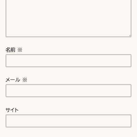
名前
※
メール
※
サイト