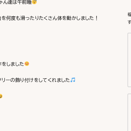
ゃん達は午前睡
台を何度も滑ったりたくさん体を動かしました！
す
作をしました
ツリーの飾り付けをしてくれました