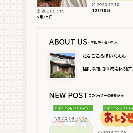
2020.12.18
12月18日
2021.07.15
7月15日
ABOUT US
たなごころほいくえん
福岡県福岡市城南区樋井
NEW POST
たなごころほいくえんのブログ
2024.08.06