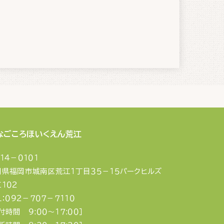
なごころほいくえん荒江
１４－０１０１
岡県福岡市城南区荒江１丁目３５－１５パークヒルズ
１０２
Ｌ：０９２－７０７－７１１０
付時間 ９:００〜１７:００］