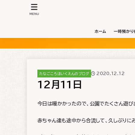
MENU
ホーム
一時預かり
2020.12.12
たなごころほいくえんのブログ
12月11日
今日は暖かかったので、公園でたくさん遊び
赤ちゃん達も途中から合流して、久しぶりに