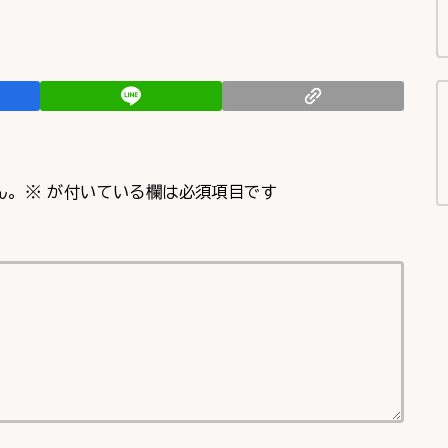
ん。
※
が付いている欄は必須項目です