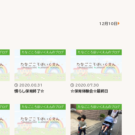
12月10日
ブログ
たなごころほいくえんのブログ
たなごころほいくえんのブログ
2020.08.31
2020.07.30
慣らし保育終了☆
☆保育体験会☆最終日
ブログ
たなごころほいくえんのブログ
たなごころほいくえんのブログ