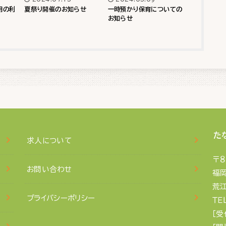
用の利
夏祭り開催のお知らせ
一時預かり保育についての
お知らせ
た
求人について
〒８
お問い合わせ
福
荒江
プライバシーポリシー
ＴＥ
［受