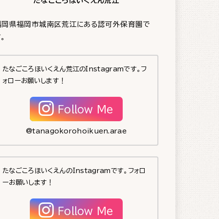
たなごころほいくえん荒江
福岡県福岡市城南区荒江にある認可外保育園で
。
たなごころほいくえん荒江のInstagramです。フ
ォローお願いします！
Follow Me
@tanagokorohoikuen.arae
たなごころほいくえんのInstagramです。フォロ
ーお願いします！
Follow Me