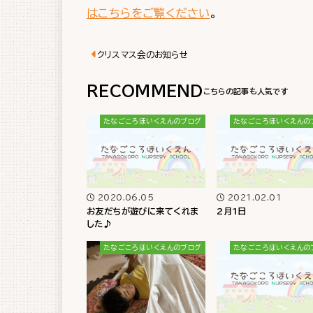
はこちらをご覧ください
。
クリスマス会のお知らせ
RECOMMEND
たなごころほいくえんのブログ
たなごころほいくえんの
2020.06.05
2021.02.01
お友だちが遊びに来てくれま
2月1日
した♪
たなごころほいくえんのブログ
たなごころほいくえんの