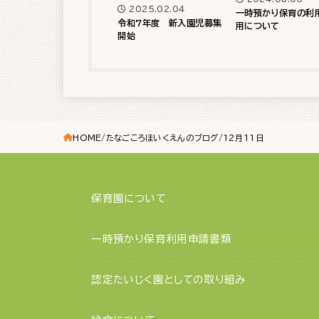
2025.02.04
一時預かり保育の利
令和7年度 新入園児募集
用について
開始
HOME
たなごころほいくえんのブログ
12月11日
保育園について
一時預かり保育利用申請書類
認定たいじく園としての取り組み