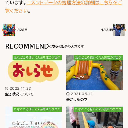
ています。
コメントデータの処理方法の詳細はこちらをご
覧ください
。
4月28日
4月21日
RECOMMEND
たなごころほいくえん荒江のブログ
たなごころほいくえん荒江のブログ
2022.11.28
2021.05.11
空き状況について
暑かったので
たなごころほいくえん荒江のブログ
たなごころほいくえん荒江のブログ