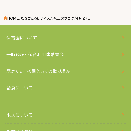
HOME
たなごころほいくえん荒江のブログ
４月27日
保育園について
一時預かり保育利用申請書類
認定たいじく園としての取り組み
給食について
求人について