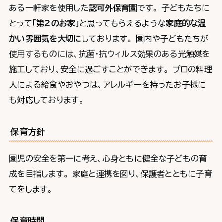
ある一軒家を使用した
認可外保育園
です。 子どもたちに
とって
「第２のお家」
と思ってもらえるような
家庭的な温
かい雰囲気を大切に
しております。 園内や子どもたちが
使用するものには、抗菌・抗ウィルス効果のある光触媒を
施工しており、安全に過ごすことができます。 プロの料理
人による給食やおやつは、アレルギーを持ったお子様に
も対応しております。
保育方針
園児の安全を第一に考え、心身ともに健全な子どもの育
成を目指します。 家庭と連携を図り、保護者とともに子育
てをします。
保育時間