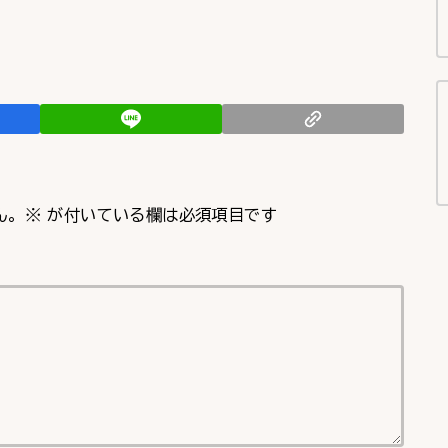
ん。
※
が付いている欄は必須項目です