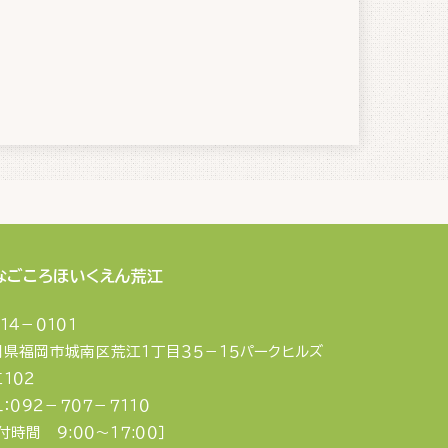
なごころほいくえん荒江
１４－０１０１
岡県福岡市城南区荒江１丁目３５－１５パークヒルズ
１０２
Ｌ：０９２－７０７－７１１０
付時間 ９:００〜１７:００］