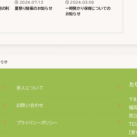
2024.07.13
2024.03.09
用の利
夏祭り開催のお知らせ
一時預かり保育についての
お知らせ
知らせ
た
求人について
〒８
お問い合わせ
福
荒江
プライバシーポリシー
ＴＥ
［受