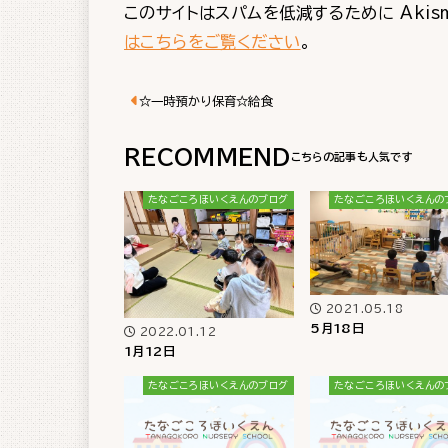
このサイトはスパムを低減するために Akis
はこちらをご覧ください
。
☆一時預かり保育☆給食
RECOMMEND
たなごころほいくえんのブログ
たなごころほいくえんの
2021.05.18
5月18日
2022.01.12
1月12日
たなごころほいくえんのブログ
たなごころほいくえんの