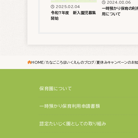
2024.08.06
2025.02.04
一時預かり保育の利
令和7年度 新入園児募集
用について
開始
HOME
たなごころほいくえんのブログ
夏休みキャンペーンのお
保育園について
一時預かり保育利用申請書類
認定たいじく園としての取り組み