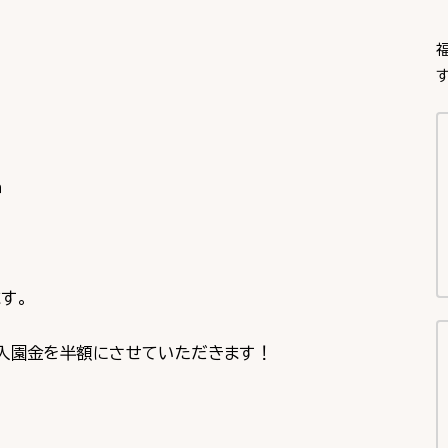
す
ｈ
す。
入園金を半額にさせていただきます！