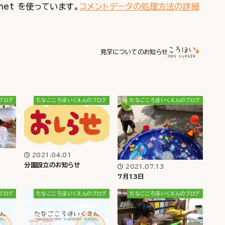
met を使っています。
コメントデータの処理方法の詳細
見学についてのお知らせ
ブログ
たなごころほいくえんのブログ
たなごころほいくえんのブログ
2021.04.01
分園設立のお知らせ
2021.07.13
7月13日
ブログ
たなごころほいくえんのブログ
たなごころほいくえんのブログ