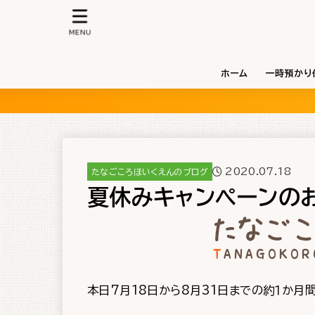
MENU
ホーム
一時預かり
2020.07.18
たなごころほいくえんのブログ
夏休みキャンペーンの
本日7月18日から8月31日までの約１か月