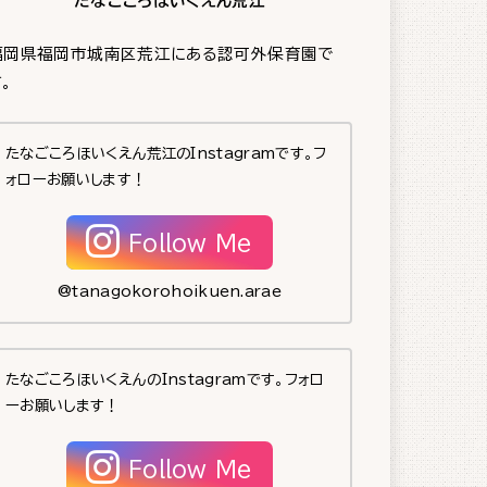
たなごころほいくえん荒江
福岡県福岡市城南区荒江にある認可外保育園で
。
たなごころほいくえん荒江のInstagramです。フ
ォローお願いします！
Follow Me
@tanagokorohoikuen.arae
たなごころほいくえんのInstagramです。フォロ
ーお願いします！
Follow Me