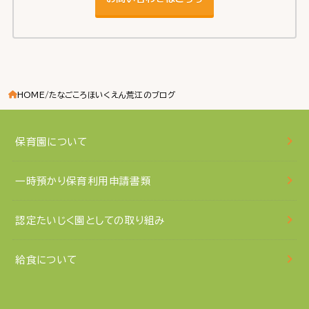
HOME
たなごころほいくえん荒江のブログ
保育園について
一時預かり保育利用申請書類
認定たいじく園としての取り組み
給食について