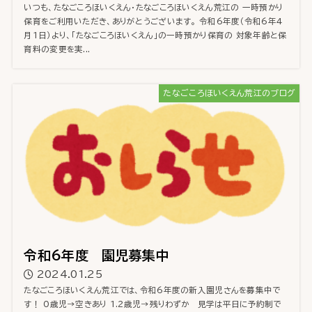
いつも、たなごころほいくえん・たなごころほいくえん荒江の 一時預かり
保育をご利用いただき、ありがとうございます。 令和6年度（令和6年4
月1日）より、「たなごころほいくえん」の一時預かり保育の 対象年齢と保
育料の変更を実...
たなごころほいくえん荒江のブログ
令和6年度 園児募集中
2024.01.25
たなごころほいくえん荒江では、令和6年度の新入園児さんを募集中で
す！ 0歳児→空きあり 1.2歳児→残りわずか 見学は平日に予約制で