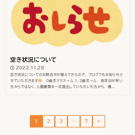
空き状況について
2022.11.28
空き状況についてのお問合せが増えてきたので、 ブログでもお知らせさ
せていただきます
0歳児クラス→△ 1、2歳児→△ 見学日が早い
方からではなく、入園書類を一式提出していただいた方から、 優...
1
2
3
…
7
＞