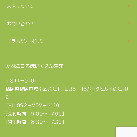
求人について
お問い合わせ
プライバシーポリシー
たなごころほいくえん荒江
〒８１４－０１０１
福岡県福岡市城南区荒江１丁目３５－１５パークヒルズ荒江１０
２
ＴＥＬ：０９２－７０７－７１１０
［受付時間 ９:００〜１７:００］
［開所時間 ８:３０〜１７:３０］