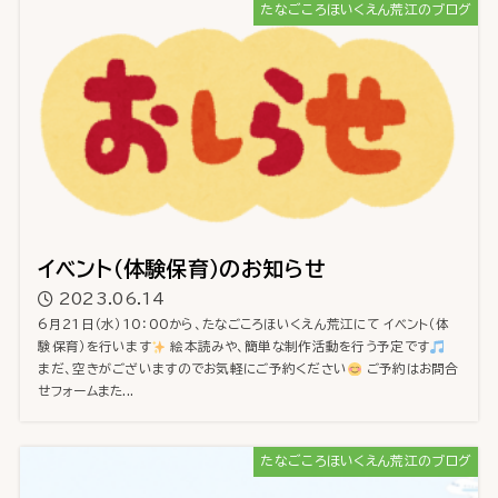
たなごころほいくえん荒江のブログ
イベント（体験保育）のお知らせ
2023.06.14
6月21日（水）10：00から、たなごころほいくえん荒江にて イベント（体
験保育）を行います
絵本読みや、簡単な制作活動を行う予定です
まだ、空きがございますのでお気軽にご予約ください
ご予約はお問合
せフォームまた...
たなごころほいくえん荒江のブログ